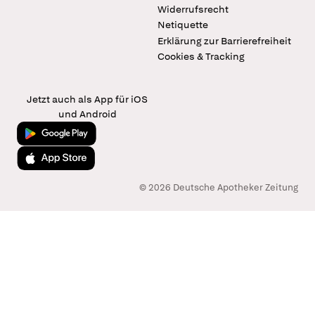
Widerrufsrecht
Netiquette
Erklärung zur Barrierefreiheit
Cookies & Tracking
Jetzt auch als App für iOS
und Android
Jetzt bei Google Play
Laden im App Store
© 2026 Deutsche Apotheker Zeitung