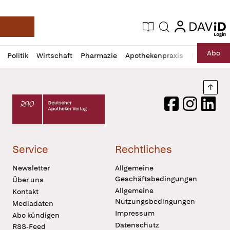
login
login
Aktuelle Ausgabe
Suche
Deutsche Apotheker Zeitung
Profil
Daz
Abo
Politik
Wirtschaft
Pharmazie
Apothekenpraxis
Recht
Sp
öffnen
Pur
Abo
öffnen
Nach
Deutscher Apotheker Verlag Logo
Facebook
Instagram
LinkedI
Service
Rechtliches
Newsletter
Allgemeine
Geschäftsbedingungen
Über uns
Allgemeine
Kontakt
Nutzungsbedingungen
Mediadaten
Impressum
Abo kündigen
Datenschutz
RSS-Feed