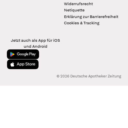
Widerrufsrecht
Netiquette
Erklärung zur Barrierefreiheit
Cookies & Tracking
Jetzt auch als App für iOS
und Android
Jetzt bei Google Play
Laden im App Store
© 2026 Deutsche Apotheker Zeitung