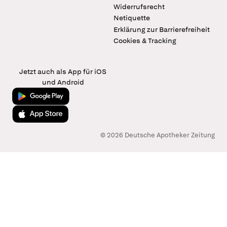
Widerrufsrecht
Netiquette
Erklärung zur Barrierefreiheit
Cookies & Tracking
Jetzt auch als App für iOS
und Android
Jetzt bei Google Play
Laden im App Store
© 2026 Deutsche Apotheker Zeitung