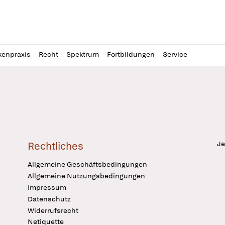
l
itung
kenpraxis
Recht
Spektrum
Fortbildungen
Service
Je
Rechtliches
Allgemeine Geschäftsbedingungen
Allgemeine Nutzungsbedingungen
Impressum
Datenschutz
Widerrufsrecht
Netiquette