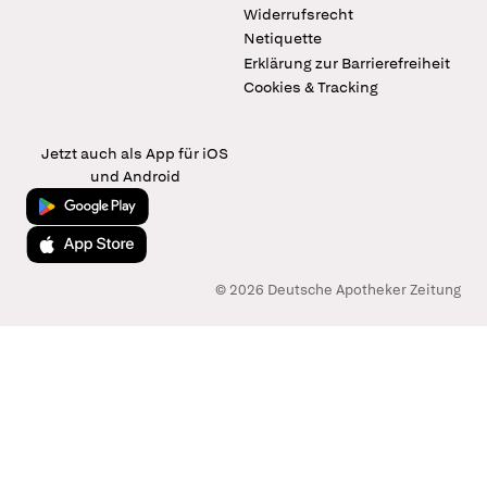
Widerrufsrecht
Netiquette
Erklärung zur Barrierefreiheit
Cookies & Tracking
Jetzt auch als App für iOS
und Android
Jetzt bei Google Play
Laden im App Store
© 2026 Deutsche Apotheker Zeitung