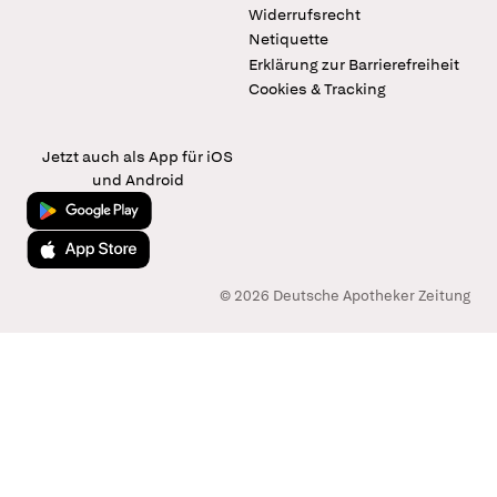
Widerrufsrecht
Netiquette
Erklärung zur Barrierefreiheit
Cookies & Tracking
Jetzt auch als App für iOS
und Android
Jetzt bei Google Play
Laden im App Store
© 2026 Deutsche Apotheker Zeitung