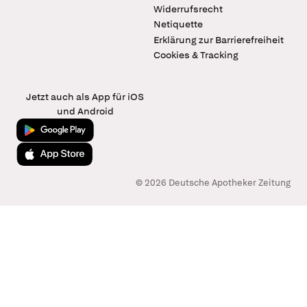
Widerrufsrecht
Netiquette
Erklärung zur Barrierefreiheit
Cookies & Tracking
Jetzt auch als App für iOS
und Android
Jetzt bei Google Play
Laden im App Store
© 2026 Deutsche Apotheker Zeitung