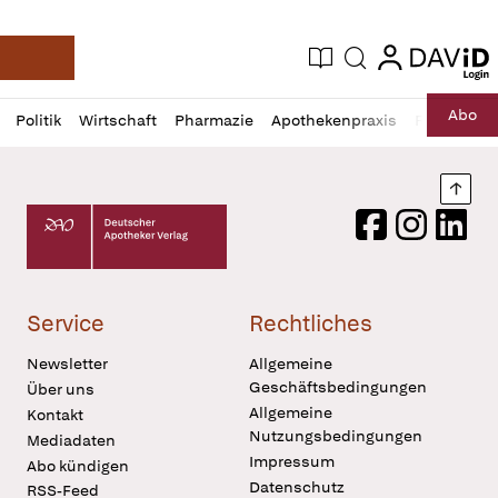
login
login
Aktuelle Ausgabe
Suche
Deutsche Apotheker Zeitung
Profil
Daz
Abo
Politik
Wirtschaft
Pharmazie
Apothekenpraxis
Recht
Sp
öffnen
Pur
Abo
öffnen
Nach
Deutscher Apotheker Verlag Logo
Facebook
Instagram
LinkedI
Service
Rechtliches
Newsletter
Allgemeine
Geschäftsbedingungen
Über uns
Allgemeine
Kontakt
Nutzungsbedingungen
Mediadaten
Impressum
Abo kündigen
Datenschutz
RSS-Feed