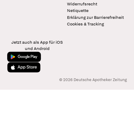
Widerrufsrecht
Netiquette
Erklärung zur Barrierefreiheit
Cookies & Tracking
Jetzt auch als App für iOS
und Android
Jetzt bei Google Play
Laden im App Store
© 2026 Deutsche Apotheker Zeitung