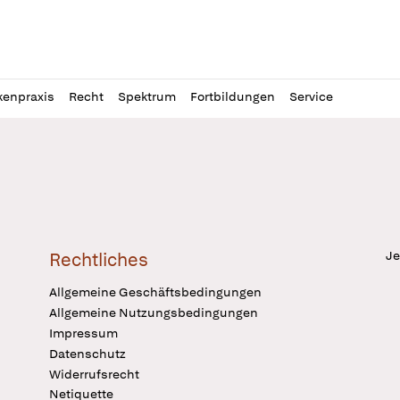
l
itung
kenpraxis
Recht
Spektrum
Fortbildungen
Service
Je
Rechtliches
Allgemeine Geschäftsbedingungen
Allgemeine Nutzungsbedingungen
Impressum
Datenschutz
Widerrufsrecht
Netiquette