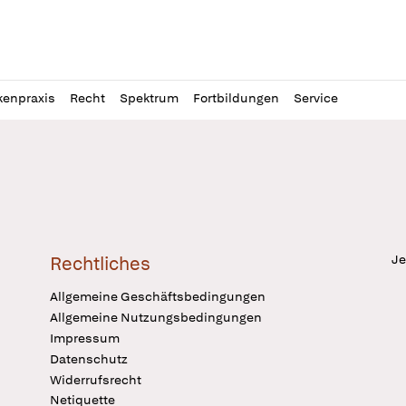
l
itung
kenpraxis
Recht
Spektrum
Fortbildungen
Service
Je
Rechtliches
Allgemeine Geschäftsbedingungen
Allgemeine Nutzungsbedingungen
Impressum
Datenschutz
Widerrufsrecht
Netiquette