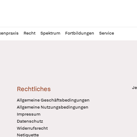
l
itung
kenpraxis
Recht
Spektrum
Fortbildungen
Service
Je
Rechtliches
Allgemeine Geschäftsbedingungen
Allgemeine Nutzungsbedingungen
Impressum
Datenschutz
Widerrufsrecht
Netiquette