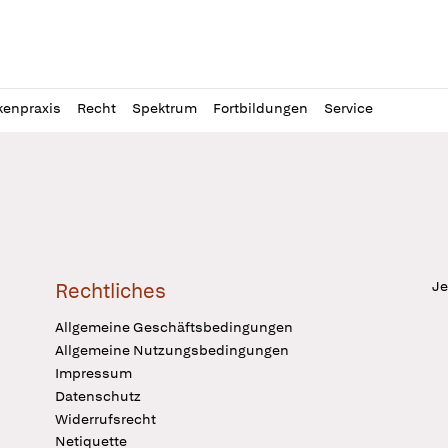
l
itung
kenpraxis
Recht
Spektrum
Fortbildungen
Service
Je
Rechtliches
Allgemeine Geschäftsbedingungen
Allgemeine Nutzungsbedingungen
Impressum
Datenschutz
Widerrufsrecht
Netiquette