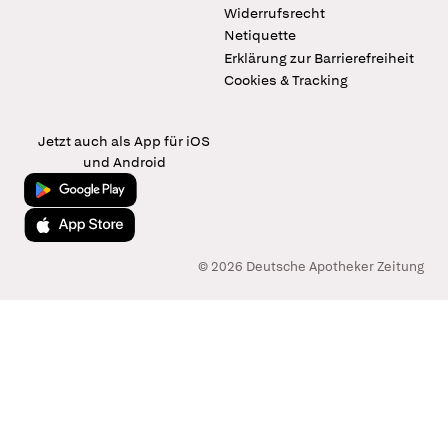
Widerrufsrecht
Netiquette
Erklärung zur Barrierefreiheit
Cookies & Tracking
Jetzt auch als App für iOS
und Android
Jetzt bei Google Play
Laden im App Store
© 2026 Deutsche Apotheker Zeitung