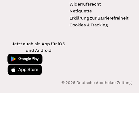
Widerrufsrecht
Netiquette
Erklärung zur Barrierefreiheit
Cookies & Tracking
Jetzt auch als App für iOS
und Android
Jetzt bei Google Play
Laden im App Store
© 2026 Deutsche Apotheker Zeitung