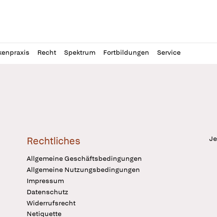
l
itung
kenpraxis
Recht
Spektrum
Fortbildungen
Service
Je
Rechtliches
Allgemeine Geschäftsbedingungen
Allgemeine Nutzungsbedingungen
Impressum
Datenschutz
Widerrufsrecht
Netiquette