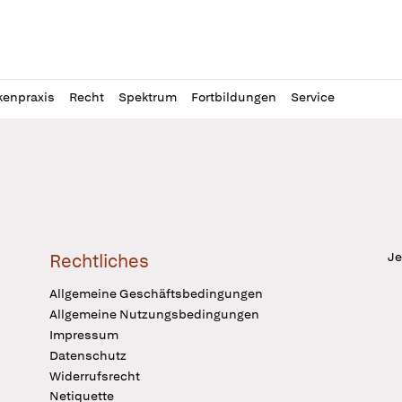
l
itung
kenpraxis
Recht
Spektrum
Fortbildungen
Service
Je
Rechtliches
Allgemeine Geschäftsbedingungen
Allgemeine Nutzungsbedingungen
Impressum
Datenschutz
Widerrufsrecht
Netiquette