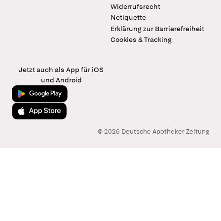
Widerrufsrecht
Netiquette
Erklärung zur Barrierefreiheit
Cookies & Tracking
Jetzt auch als App für iOS
und Android
Jetzt bei Google Play
Laden im App Store
© 2026 Deutsche Apotheker Zeitung