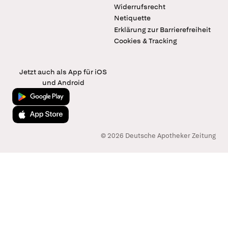
Widerrufsrecht
Netiquette
Erklärung zur Barrierefreiheit
Cookies & Tracking
Jetzt auch als App für iOS
und Android
Jetzt bei Google Play
Laden im App Store
© 2026 Deutsche Apotheker Zeitung