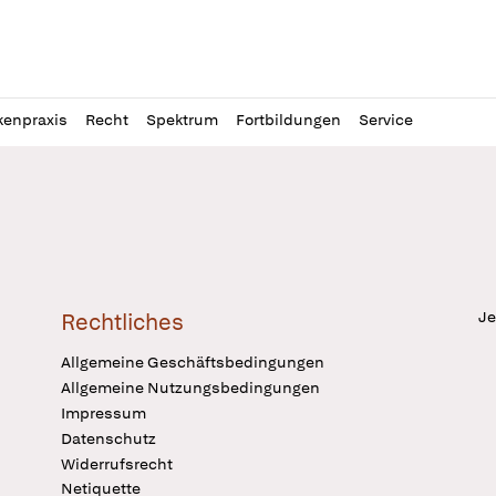
l
itung
kenpraxis
Recht
Spektrum
Fortbildungen
Service
Je
Rechtliches
Allgemeine Geschäftsbedingungen
Allgemeine Nutzungsbedingungen
Impressum
Datenschutz
Widerrufsrecht
Netiquette