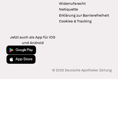
Widerrufsrecht
Netiquette
Erklärung zur Barrierefreiheit
Cookies & Tracking
Jetzt auch als App für iOS
und Android
Jetzt bei Google Play
Laden im App Store
© 2026 Deutsche Apotheker Zeitung