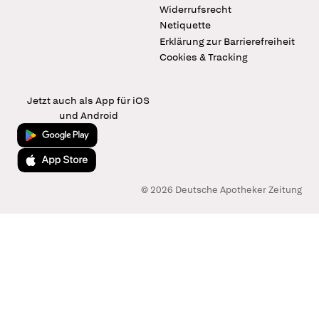
Widerrufsrecht
Netiquette
Erklärung zur Barrierefreiheit
Cookies & Tracking
Jetzt auch als App für iOS
und Android
Jetzt bei Google Play
Laden im App Store
© 2026 Deutsche Apotheker Zeitung