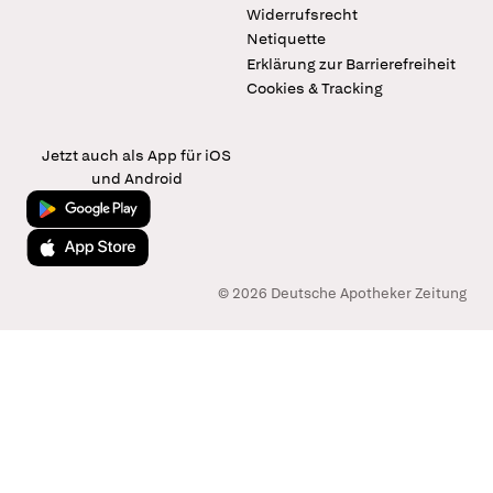
Widerrufsrecht
Netiquette
Erklärung zur Barrierefreiheit
Cookies & Tracking
Jetzt auch als App für iOS
und Android
Jetzt bei Google Play
Laden im App Store
© 2026 Deutsche Apotheker Zeitung