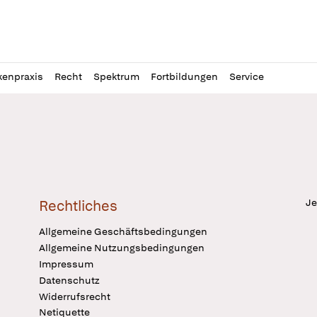
l
itung
kenpraxis
Recht
Spektrum
Fortbildungen
Service
Je
Rechtliches
Allgemeine Geschäftsbedingungen
Allgemeine Nutzungsbedingungen
Impressum
Datenschutz
Widerrufsrecht
Netiquette