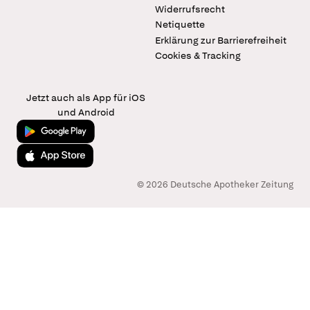
Widerrufsrecht
Netiquette
Erklärung zur Barrierefreiheit
Cookies & Tracking
Jetzt auch als App für iOS
und Android
Jetzt bei Google Play
Laden im App Store
© 2026 Deutsche Apotheker Zeitung