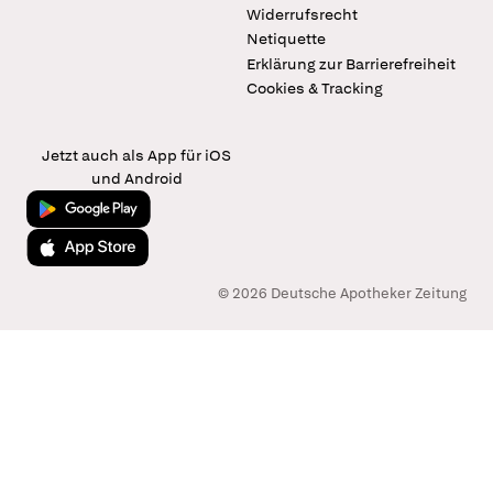
Widerrufsrecht
Netiquette
Erklärung zur Barrierefreiheit
Cookies & Tracking
Jetzt auch als App für iOS
und Android
Jetzt bei Google Play
Laden im App Store
© 2026 Deutsche Apotheker Zeitung