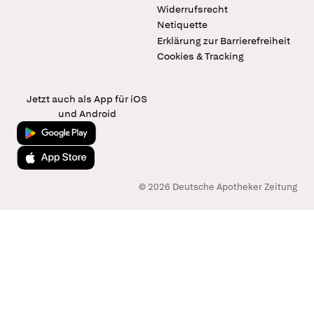
Widerrufsrecht
Netiquette
Erklärung zur Barrierefreiheit
Cookies & Tracking
Jetzt auch als App für iOS
und Android
Jetzt bei Google Play
Laden im App Store
© 2026 Deutsche Apotheker Zeitung