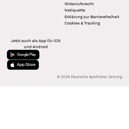
Widerrufsrecht
Netiquette
Erklärung zur Barrierefreiheit
Cookies & Tracking
Jetzt auch als App für iOS
und Android
Jetzt bei Google Play
Laden im App Store
© 2026 Deutsche Apotheker Zeitung