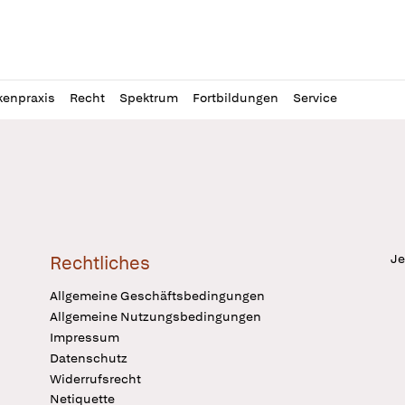
l
itung
kenpraxis
Recht
Spektrum
Fortbildungen
Service
Je
Rechtliches
Allgemeine Geschäftsbedingungen
Allgemeine Nutzungsbedingungen
Impressum
Datenschutz
Widerrufsrecht
Netiquette