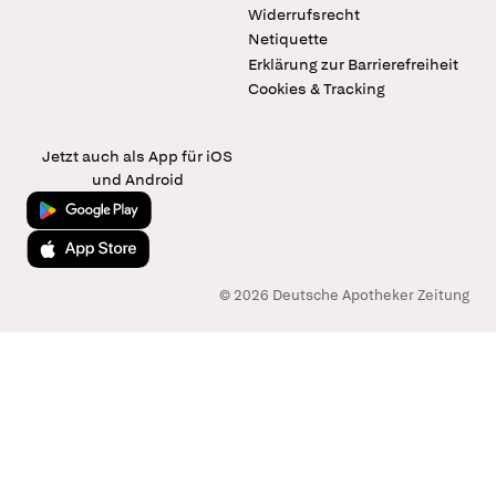
Widerrufsrecht
Netiquette
Erklärung zur Barrierefreiheit
Cookies & Tracking
Jetzt auch als App für iOS
und Android
Jetzt bei Google Play
Laden im App Store
© 2026 Deutsche Apotheker Zeitung