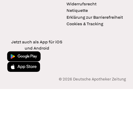
Widerrufsrecht
Netiquette
Erklärung zur Barrierefreiheit
Cookies & Tracking
Jetzt auch als App für iOS
und Android
Jetzt bei Google Play
Laden im App Store
© 2026 Deutsche Apotheker Zeitung