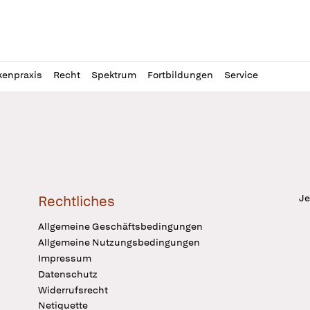
l
itung
kenpraxis
Recht
Spektrum
Fortbildungen
Service
Je
Rechtliches
Allgemeine Geschäftsbedingungen
Allgemeine Nutzungsbedingungen
Impressum
Datenschutz
Widerrufsrecht
Netiquette