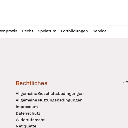
l
itung
kenpraxis
Recht
Spektrum
Fortbildungen
Service
Je
Rechtliches
Allgemeine Geschäftsbedingungen
Allgemeine Nutzungsbedingungen
Impressum
Datenschutz
Widerrufsrecht
Netiquette