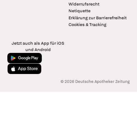
Widerrufsrecht
Netiquette
Erklärung zur Barrierefreiheit
Cookies & Tracking
Jetzt auch als App für iOS
und Android
Jetzt bei Google Play
Laden im App Store
© 2026 Deutsche Apotheker Zeitung