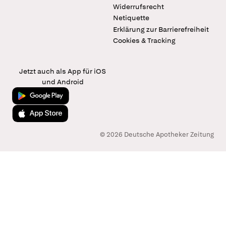
Widerrufsrecht
Netiquette
Erklärung zur Barrierefreiheit
Cookies & Tracking
Jetzt auch als App für iOS
und Android
Jetzt bei Google Play
Laden im App Store
© 2026 Deutsche Apotheker Zeitung