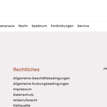
l
itung
kenpraxis
Recht
Spektrum
Fortbildungen
Service
Je
Rechtliches
Allgemeine Geschäftsbedingungen
Allgemeine Nutzungsbedingungen
Impressum
Datenschutz
Widerrufsrecht
Netiquette