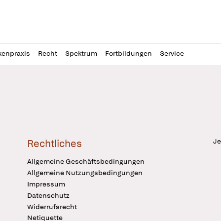
l
itung
kenpraxis
Recht
Spektrum
Fortbildungen
Service
Je
Rechtliches
Allgemeine Geschäftsbedingungen
Allgemeine Nutzungsbedingungen
Impressum
Datenschutz
Widerrufsrecht
Netiquette