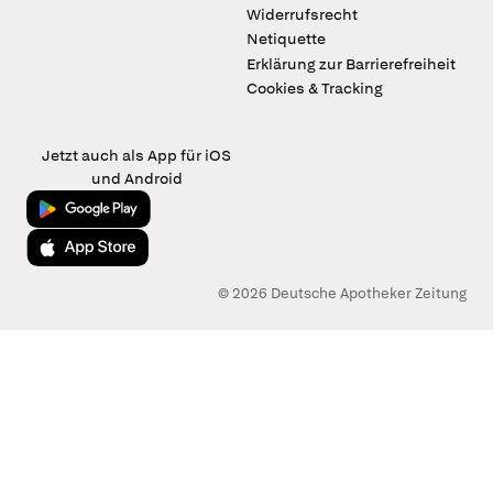
Widerrufsrecht
Netiquette
Erklärung zur Barrierefreiheit
Cookies & Tracking
Jetzt auch als App für iOS
und Android
Jetzt bei Google Play
Laden im App Store
© 2026 Deutsche Apotheker Zeitung