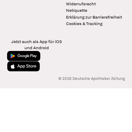
Widerrufsrecht
Netiquette
Erklärung zur Barrierefreiheit
Cookies & Tracking
Jetzt auch als App für iOS
und Android
Jetzt bei Google Play
Laden im App Store
© 2026 Deutsche Apotheker Zeitung