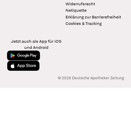
Widerrufsrecht
Netiquette
Erklärung zur Barrierefreiheit
Cookies & Tracking
Jetzt auch als App für iOS
und Android
Jetzt bei Google Play
Laden im App Store
© 2026 Deutsche Apotheker Zeitung