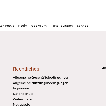
l
itung
kenpraxis
Recht
Spektrum
Fortbildungen
Service
Je
Rechtliches
Allgemeine Geschäftsbedingungen
Allgemeine Nutzungsbedingungen
Impressum
Datenschutz
Widerrufsrecht
Netiquette