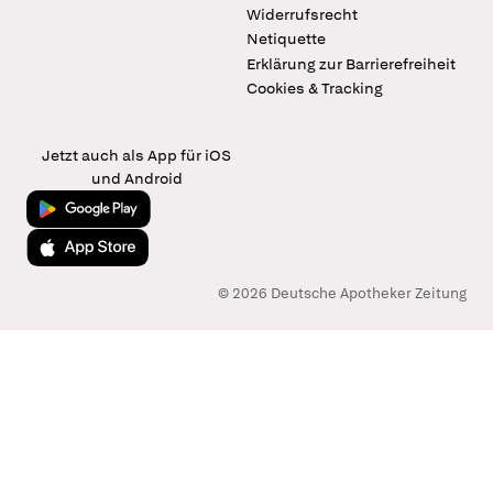
Widerrufsrecht
Netiquette
Erklärung zur Barrierefreiheit
Cookies & Tracking
Jetzt auch als App für iOS
und Android
Jetzt bei Google Play
Laden im App Store
© 2026 Deutsche Apotheker Zeitung