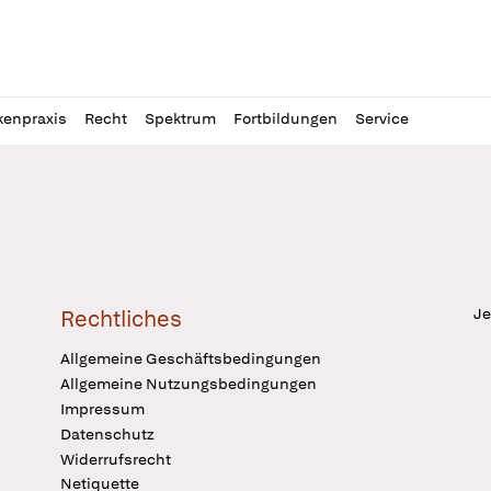
l
itung
kenpraxis
Recht
Spektrum
Fortbildungen
Service
Je
Rechtliches
Allgemeine Geschäftsbedingungen
Allgemeine Nutzungsbedingungen
Impressum
Datenschutz
Widerrufsrecht
Netiquette