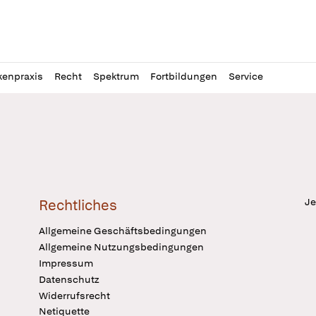
l
itung
kenpraxis
Recht
Spektrum
Fortbildungen
Service
Je
Rechtliches
Allgemeine Geschäftsbedingungen
Allgemeine Nutzungsbedingungen
Impressum
Datenschutz
Widerrufsrecht
Netiquette