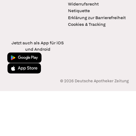
Widerrufsrecht
Netiquette
Erklärung zur Barrierefreiheit
Cookies & Tracking
Jetzt auch als App für iOS
und Android
Jetzt bei Google Play
Laden im App Store
© 2026 Deutsche Apotheker Zeitung