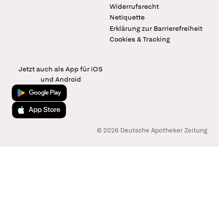
Widerrufsrecht
Netiquette
Erklärung zur Barrierefreiheit
Cookies & Tracking
Jetzt auch als App für iOS
und Android
Jetzt bei Google Play
Laden im App Store
© 2026 Deutsche Apotheker Zeitung