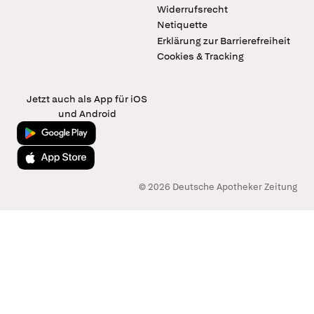
Widerrufsrecht
Netiquette
Erklärung zur Barrierefreiheit
Cookies & Tracking
Jetzt auch als App für iOS
und Android
Jetzt bei Google Play
Laden im App Store
© 2026 Deutsche Apotheker Zeitung