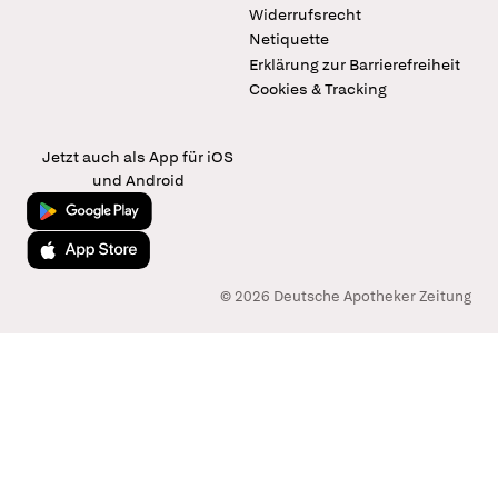
Widerrufsrecht
Netiquette
Erklärung zur Barrierefreiheit
Cookies & Tracking
Jetzt auch als App für iOS
und Android
Jetzt bei Google Play
Laden im App Store
© 2026 Deutsche Apotheker Zeitung