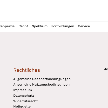
l
itung
kenpraxis
Recht
Spektrum
Fortbildungen
Service
Je
Rechtliches
Allgemeine Geschäftsbedingungen
Allgemeine Nutzungsbedingungen
Impressum
Datenschutz
Widerrufsrecht
Netiquette