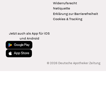
Widerrufsrecht
Netiquette
Erklärung zur Barrierefreiheit
Cookies & Tracking
Jetzt auch als App für iOS
und Android
Jetzt bei Google Play
Laden im App Store
© 2026 Deutsche Apotheker Zeitung