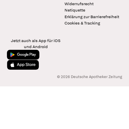
Widerrufsrecht
Netiquette
Erklärung zur Barrierefreiheit
Cookies & Tracking
Jetzt auch als App für iOS
und Android
Jetzt bei Google Play
Laden im App Store
© 2026 Deutsche Apotheker Zeitung